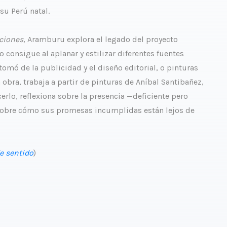
su Perú natal.
ciones
, Aramburu explora el legado del proyecto
 consigue al aplanar y estilizar diferentes fuentes
 tomó de la publicidad y el diseño editorial, o pinturas
 obra, trabaja a partir de pinturas de Aníbal Santibañez,
acerlo, reflexiona sobre la presencia —deficiente pero
y sobre cómo sus promesas incumplidas están lejos de
e sentido
)