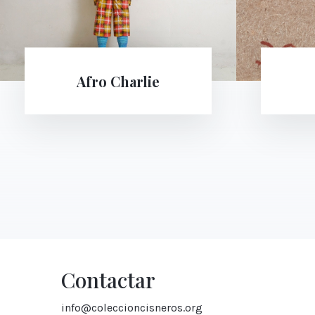
Parokowe
Contactar
info@coleccioncisneros.org