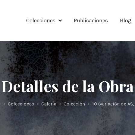
Colecciones
Publicaciones
Blog
Detalles de la Obra
o
>
Colecciones
>
Galería
>
Colección
>
10 (variación de AS,