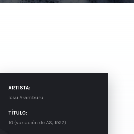
ARTISTA:
Iosu Aramburu
TÍTULO:
10 (variación de AS, 1957)