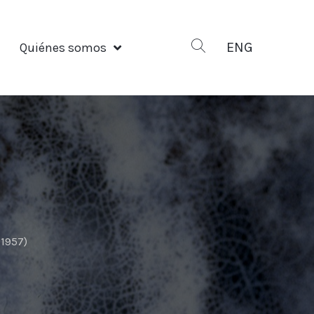
ENG
Quiénes somos
 1957)