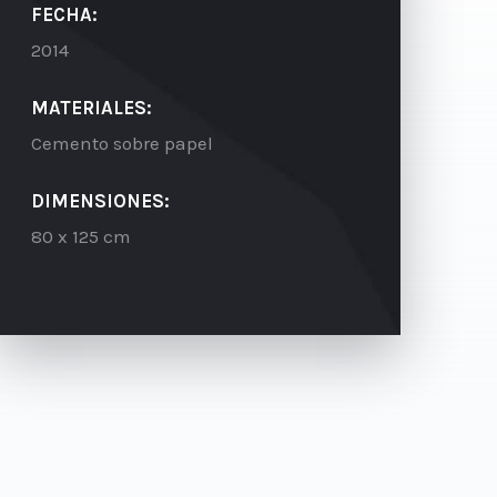
FECHA:
2014
MATERIALES:
Cemento sobre papel
DIMENSIONES:
80 x 125 cm