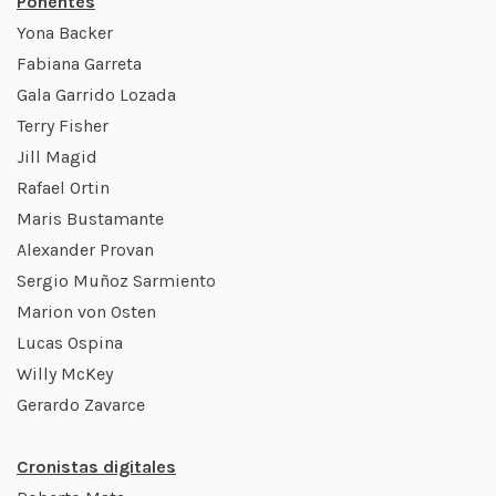
Ponentes
Yona Backer
Fabiana Garreta
Gala Garrido Lozada
Terry Fisher
Jill Magid
Rafael Ortin
Maris Bustamante
Alexander Provan
Sergio Muñoz Sarmiento
Marion von Osten
Lucas Ospina
Willy McKey
Gerardo Zavarce
Cronistas digitales