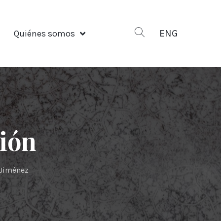
ENG
Quiénes somos
ción
 Jiménez