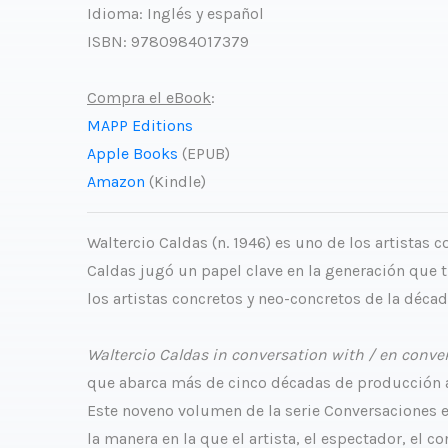
Idioma: Inglés y español
ISBN: 9780984017379
Compra el eBook
:
MAPP Editions
Apple Books
(EPUB)
Amazon
(Kindle)
Waltercio Caldas (n. 1946) es uno de los artistas
Caldas jugó un papel clave en la generación que t
los artistas concretos y neo-concretos de la décad
Waltercio Caldas in conversation with / en conve
que abarca más de cinco décadas de producción ar
Este noveno volumen de la serie Conversaciones exp
la manera en la que el artista, el espectador, el c