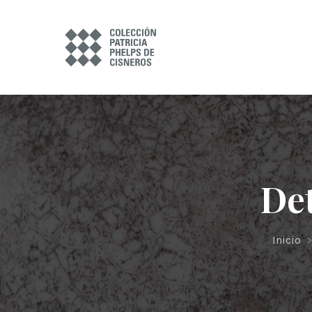
Det
Inicio
>