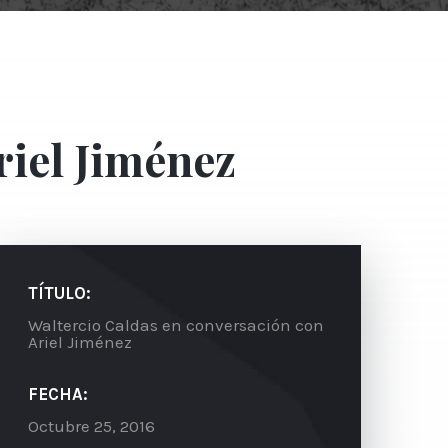
riel Jiménez
TÍTULO:
Waltercio Caldas en conversación con
Ariel Jiménez
FECHA:
Octubre 25, 2016