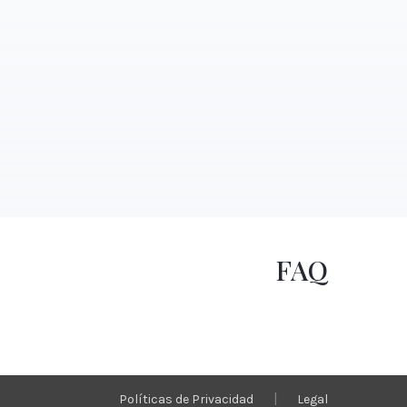
FAQ
|
Políticas de Privacidad
Legal