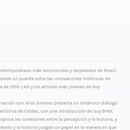
 contemporáneos más reconocidos y respetados de Brasil.
iende un puente entre las innovaciones históricas de
a de 1950 y 60 y los artistas más jóvenes de hoy.
rsación con Ariel Jiménez
presenta un dinámico diálogo
tística de Caldas, con una introducción de Guy Brett.
lora las conexiones entre la percepción y la historia, y
ontexto y la historia juegan un papel en la manera en que