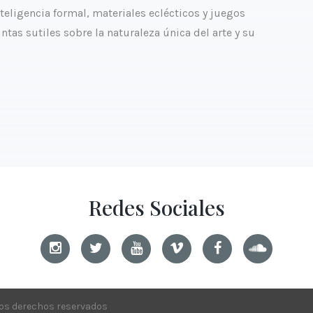
teligencia formal, materiales eclécticos y juegos
tas sutiles sobre la naturaleza única del arte y su
Redes Sociales
los derechos reservados