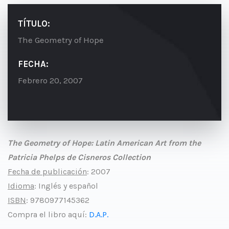
TÍTULO:
The Geometry of Hope
FECHA:
Febrero 20, 2007
The Geometry of Hope: Latin American Art from the
Patricia Phelps de Cisneros Collection
Fecha de publicación
: 2007
Idioma
: Inglés y español
ISBN
: 9780977145362
Compra el libro aquí:
D.A.P.