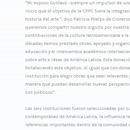
"Mi esposo Gustavo –siempre un impulsor de una 
inicio que el objetivo de la CPPC fuera la integrac
historia del arte ", dijo Patricia Phelps de Cisner
queremos compartir nuestro orgullo por nuestra h
contribuciones de la cultura latinoamericana a la h
décadas hemos prestado obras, apoyado y organi
educación y el intercambio académico internaciona
sobre arte e ideas de América Latina. Esta donac
fortaleciendo este objetivo. Al igual que con do
institución para elegir obras que sean relevantes
manera que puedan desarrollar nuevas perspectiv
sus públicos".
Las seis instituciones fueron seleccionadas por su
contemporáneo de América Latina, la influencia r
referencias importantes dentro de la comunidad ar