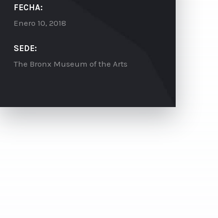
FECHA:
Enero 10, 2018
SEDE:
The Bronx Museum of the Arts