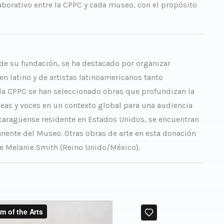
aborativo entre la CPPC y cada museo, con el propósito
de su fundación, se ha destacado por organizar
n latino y de artistas latinoamericanos tanto
la CPPC se han seleccionado obras que profundizan la
as y voces en un contexto global para una audiencia
nicaragüense residente en Estados Unidos, se encuentran
anente del Museo. Otras obras de arte en esta donación
de Melanie Smith (Reino Unido/México).