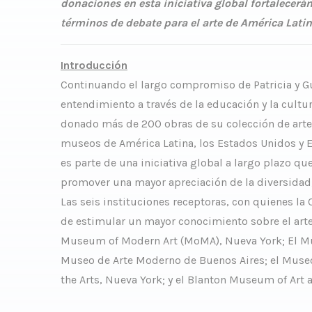
donaciones en esta iniciativa global fortalecerá
términos de debate para el arte de América Lati
Introducción
Continuando el largo compromiso de Patricia y G
entendimiento a través de la educación y la cultur
donado más de 200 obras de su colección de art
museos de América Latina, los Estados Unidos y E
es parte de una iniciativa global a largo plazo qu
promover una mayor apreciación de la diversidad, 
Las seis instituciones receptoras, con quienes la
de estimular un mayor conocimiento sobre el arte
Museum of Modern Art (MoMA), Nueva York; El Mus
Museo de Arte Moderno de Buenos Aires; el Museo
the Arts, Nueva York; y el Blanton Museum of Art at