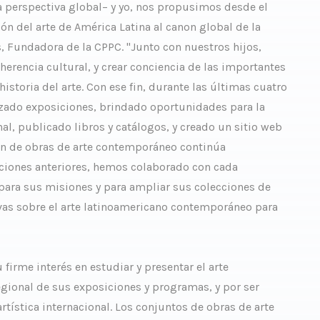
perspectiva global– y yo, nos propusimos desde el
ión del arte de América Latina al canon global de la
os, Fundadora de la CPPC. "Junto con nuestros hijos,
erencia cultural, y crear conciencia de las importantes
istoria del arte. Con ese fin, durante las últimas cuatro
zado exposiciones, brindado oportunidades para la
l, publicado libros y catálogos, y creado un sitio web
ión de obras de arte contemporáneo continúa
naciones anteriores, hemos colaborado con cada
 para sus misiones y para ampliar sus colecciones de
as sobre el arte latinoamericano contemporáneo para
 firme interés en estudiar y presentar el arte
egional de sus exposiciones y programas, y por ser
tística internacional. Los conjuntos de obras de arte