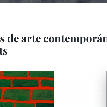
s de arte contemporá
ts