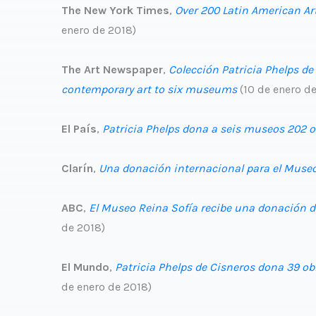
The New York Times
,
Over 200 Latin American 
enero de 2018)
The Art Newspaper
,
Colección Patricia Phelps de
contemporary art to six museums
(10 de enero d
El País
,
Patricia Phelps dona a seis museos 202 o
Clarín
,
Una donación internacional para el Muse
ABC
,
El Museo Reina Sofía recibe una donación de
de 2018)
El Mundo
,
Patricia Phelps de Cisneros dona 39 ob
de enero de 2018)