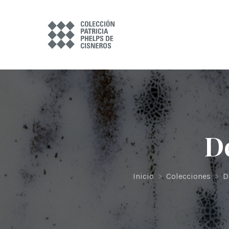
De
Inicio
>
Colecciones
>
D