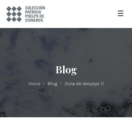
Blog
Inicio
>
Blog
>
Zona de despeje 11