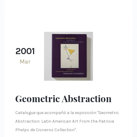
2001
Mar
Geometric Abstraction
Catalogue que acompañó a la exposición "Geometric
Abstraction: Latin American Art From the Patricia
Phelps de Cisneros Collection".