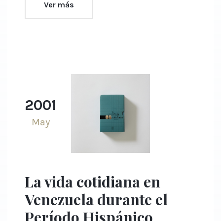
Ver más
2001
May
La vida cotidiana en
Venezuela durante el
Período Hispánico