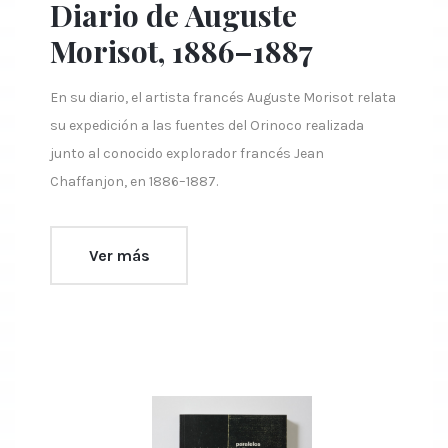
Diario de Auguste
Morisot, 1886–1887
En su diario, el artista francés Auguste Morisot relata
su expedición a las fuentes del Orinoco realizada
junto al conocido explorador francés Jean
Chaffanjon, en 1886–1887.
Ver más