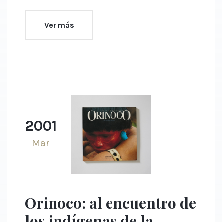
Ver más
2001
Mar
Orinoco: al encuentro de
los indígenas de la