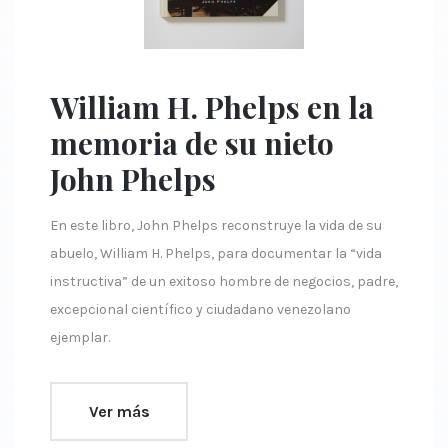
William H. Phelps en la
memoria de su nieto
John Phelps
En este libro, John Phelps reconstruye la vida de su
abuelo, William H. Phelps, para documentar la “vida
instructiva” de un exitoso hombre de negocios, padre,
excepcional científico y ciudadano venezolano
ejemplar.
Ver más